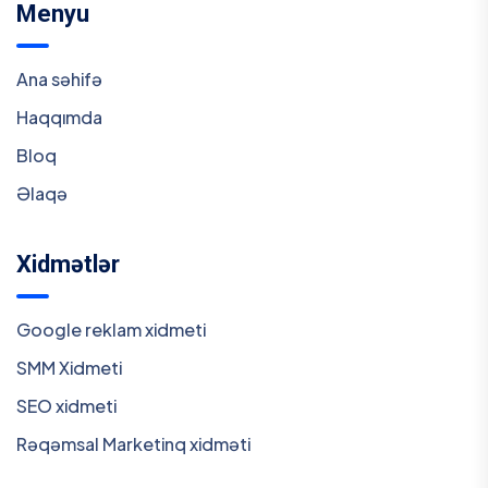
Menyu
Ana səhifə
Haqqımda
Bloq
Əlaqə
Xidmətlər
Google reklam xidmeti
SMM Xidmeti
SEO xidmeti
Rəqəmsal Marketinq xidməti