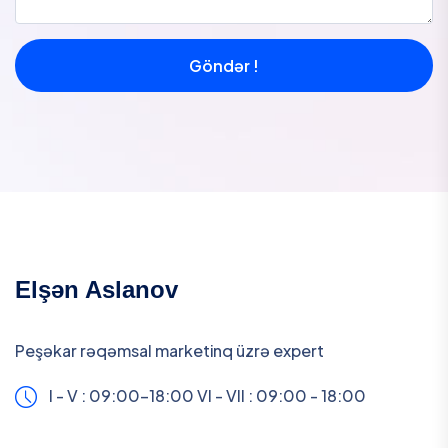
Göndər !
Elşən Aslanov
Peşəkar rəqəmsal marketinq üzrə expert
I - V : 09:00-18:00
VI - VII : 09:00 - 18:00