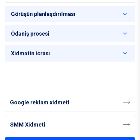
Görüşün planlaşdırılması
Ödəniş prosesi
Xidmətin icrası
Google reklam xidmeti
SMM Xidmeti